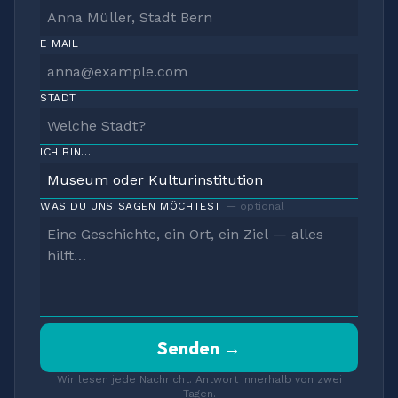
E-MAIL
STADT
ICH BIN…
WAS DU UNS SAGEN MÖCHTEST
— optional
Senden →
Wir lesen jede Nachricht. Antwort innerhalb von zwei
Tagen.